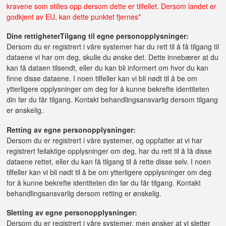
kravene som stilles opp dersom dette er tilfellet. Dersom landet er
godkjent av EU, kan dette punktet fjernes*
Dine rettigheter
Tilgang til egne personopplysninger:
Dersom du er registrert i våre systemer har du rett til å få tilgang til
dataene vi har om deg, skulle du ønske det. Dette innebærer at du
kan få dataen tilsendt, eller du kan bli informert om hvor du kan
finne disse dataene. I noen tilfeller kan vi bli nødt til å be om
ytterligere opplysninger om deg for å kunne bekrefte identiteten
din før du får tilgang. Kontakt behandlingsansvarlig dersom tilgang
er ønskelig.
Retting av egne personopplysninger:
Dersom du er registrert i våre systemer, og oppfatter at vi har
registrert feilaktige opplysninger om deg, har du rett til å få disse
dataene rettet, eller du kan få tilgang til å rette disse selv. I noen
tilfeller kan vi bli nødt til å be om ytterligere opplysninger om deg
for å kunne bekrefte identiteten din før du får tilgang. Kontakt
behandlingsansvarlig dersom retting er ønskelig.
Sletting av egne personopplysninger:
Dersom du er registrert i våre systemer, men ønsker at vi sletter