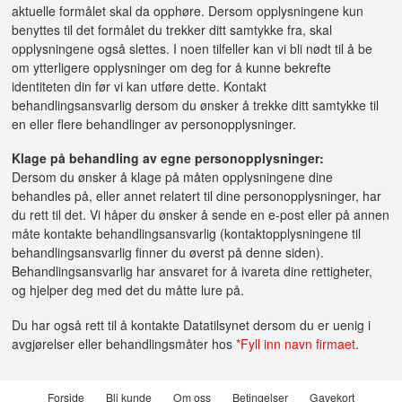
aktuelle formålet skal da opphøre. Dersom opplysningene kun
benyttes til det formålet du trekker ditt samtykke fra, skal
opplysningene også slettes. I noen tilfeller kan vi bli nødt til å be
om ytterligere opplysninger om deg for å kunne bekrefte
identiteten din før vi kan utføre dette. Kontakt
behandlingsansvarlig dersom du ønsker å trekke ditt samtykke til
en eller flere behandlinger av personopplysninger.
Klage på behandling av egne personopplysninger:
Dersom du ønsker å klage på måten opplysningene dine
behandles på, eller annet relatert til dine personopplysninger, har
du rett til det. Vi håper du ønsker å sende en e-post eller på annen
måte kontakte behandlingsansvarlig (kontaktopplysningene til
behandlingsansvarlig finner du øverst på denne siden).
Behandlingsansvarlig har ansvaret for å ivareta dine rettigheter,
og hjelper deg med det du måtte lure på.
Du har også rett til å kontakte Datatilsynet dersom du er uenig i
avgjørelser eller behandlingsmåter hos
*Fyll inn navn firmaet
.
Forside
Bli kunde
Om oss
Betingelser
Gavekort