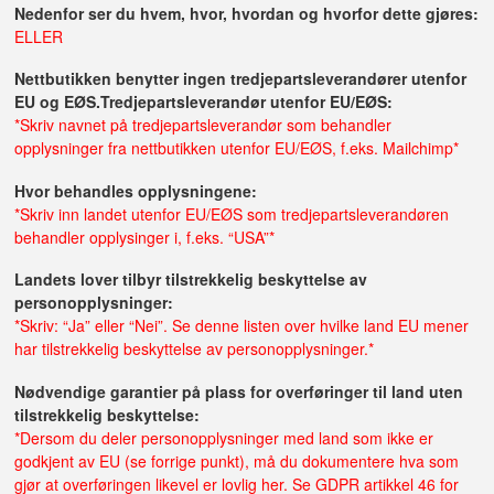
Nedenfor ser du hvem, hvor, hvordan og hvorfor dette gjøres:
ELLER
Nettbutikken benytter ingen tredjepartsleverandører utenfor
EU og EØS.
Tredjepartsleverandør utenfor EU/EØS:
*Skriv navnet på tredjepartsleverandør som behandler
opplysninger fra nettbutikken utenfor EU/EØS, f.eks. Mailchimp*
Hvor behandles opplysningene:
*Skriv inn landet utenfor EU/EØS som tredjepartsleverandøren
behandler opplysinger i, f.eks. “USA”*
Landets lover tilbyr tilstrekkelig beskyttelse av
personopplysninger:
*Skriv: “Ja” eller “Nei”. Se denne listen over hvilke land EU mener
har tilstrekkelig beskyttelse av personopplysninger.*
Nødvendige garantier på plass for overføringer til land uten
tilstrekkelig beskyttelse:
*Dersom du deler personopplysninger med land som ikke er
godkjent av EU (se forrige punkt), må du dokumentere hva som
gjør at overføringen likevel er lovlig her. Se GDPR artikkel 46 for