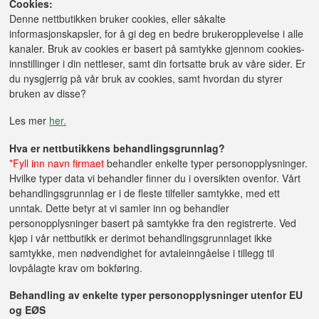
Cookies:
Denne nettbutikken bruker cookies, eller såkalte
informasjonskapsler, for å gi deg en bedre brukeropplevelse i alle
kanaler. Bruk av cookies er basert på samtykke gjennom cookies-
innstillinger i din nettleser, samt din fortsatte bruk av våre sider. Er
du nysgjerrig på vår bruk av cookies, samt hvordan du styrer
bruken av disse?
Les mer
her.
Hva er nettbutikkens behandlingsgrunnlag?
*Fyll inn navn firmaet
behandler enkelte typer personopplysninger.
Hvilke typer data vi behandler finner du i oversikten ovenfor. Vårt
behandlingsgrunnlag er i de fleste tilfeller samtykke, med ett
unntak. Dette betyr at vi samler inn og behandler
personopplysninger basert på samtykke fra den registrerte. Ved
kjøp i vår nettbutikk er derimot behandlingsgrunnlaget ikke
samtykke, men nødvendighet for avtaleinngåelse i tillegg til
lovpålagte krav om bokføring.
Behandling av enkelte typer personopplysninger utenfor EU
og EØS