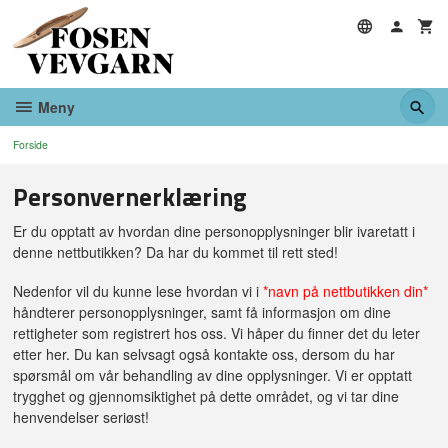
Gå
til
innholdet
Meny
Forside
Personvernerklæring
Er du opptatt av hvordan dine personopplysninger blir ivaretatt i
denne nettbutikken? Da har du kommet til rett sted!
Nedenfor vil du kunne lese hvordan vi i
*navn på nettbutikken din*
håndterer personopplysninger, samt få informasjon om dine
rettigheter som registrert hos oss. Vi håper du finner det du leter
etter her. Du kan selvsagt også kontakte oss, dersom du har
spørsmål om vår behandling av dine opplysninger. Vi er opptatt
trygghet og gjennomsiktighet på dette området, og vi tar dine
henvendelser seriøst!