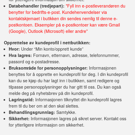
Databehandler (tredjepart):
*Fyll inn e-postleverandøren du
benytter for bedrifts-e-post. Kundehenvendelser via
kontaktskjemaet i butikken din sendes nemlig til denne e-
postkontoen. Eksempler på e-postkontoer kan være Gmail
(Google), Outlook (Microsoft) eller andre*
Opprettelse av kundeprofil i nettbutikken:
Hvor:
Under “Min konto/opprett kunde”
Hva lagres:
Fornavn, etternavn, adresse, telefonnummer,
passord og e-postadresse.
Bruksområde for personopplysninger:
Informasjonen
benyttes for å opprette en kundeprofil for deg. I din kundeprofil
kan du se kjøp du har lagt inn i butikken, samt redigere og
tilpasse personopplysninger du har gitt til oss. Du kan også
melde deg på nyhetsbrev på din kundeprofil.
Lagringstid:
Informasjonen tilknyttet din kundeprofil lagres
frem til du ber om at den skal slettes.
Behandlingsgrunnlag:
Samtykke.
Sikkerhet:
Informasjonen lagres på sikret server. Kontakt oss
for ytterligere informasjon om sikkerhet.