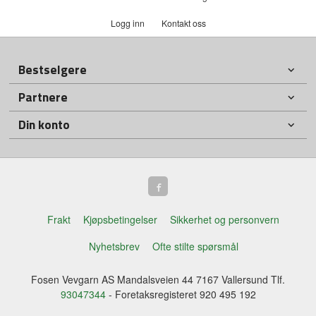
Logg inn
Kontakt oss
Bestselgere
Partnere
Din konto
Frakt
Kjøpsbetingelser
Sikkerhet og personvern
Nyhetsbrev
Ofte stilte spørsmål
Fosen Vevgarn AS Mandalsveien 44 7167 Vallersund Tlf.
93047344
- Foretaksregisteret 920 495 192