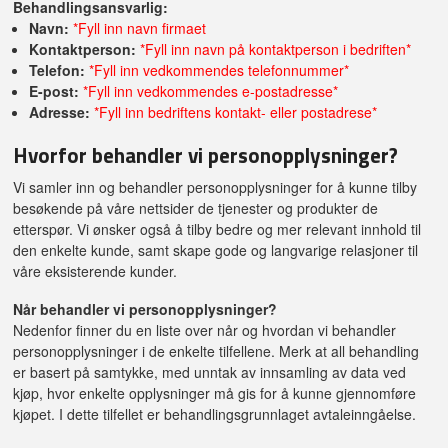
Behandlingsansvarlig:
Navn:
*Fyll inn navn firmaet
Kontaktperson:
*Fyll inn navn på kontaktperson i bedriften*
Telefon:
*Fyll inn vedkommendes telefonnummer*
E-post:
*Fyll inn vedkommendes e-postadresse*
Adresse:
*Fyll inn bedriftens kontakt- eller postadrese*
Hvorfor behandler vi personopplysninger?
Vi samler inn og behandler personopplysninger for å kunne tilby
besøkende på våre nettsider de tjenester og produkter de
etterspør. Vi ønsker også å tilby bedre og mer relevant innhold til
den enkelte kunde, samt skape gode og langvarige relasjoner til
våre eksisterende kunder.
Når behandler vi personopplysninger?
Nedenfor finner du en liste over når og hvordan vi behandler
personopplysninger i de enkelte tilfellene. Merk at all behandling
er basert på samtykke, med unntak av innsamling av data ved
kjøp, hvor enkelte opplysninger må gis for å kunne gjennomføre
kjøpet. I dette tilfellet er behandlingsgrunnlaget avtaleinngåelse.