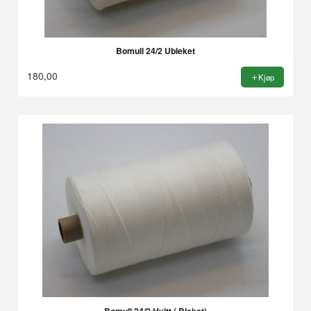
Bomull 24/2 Ubleket
180,00
Kjøp
Bomull 24/2 Hvitt ( Bleket)