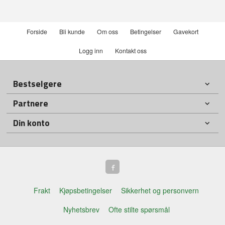
Forside
Bli kunde
Om oss
Betingelser
Gavekort
Logg inn
Kontakt oss
Bestselgere
Partnere
Din konto
Frakt
Kjøpsbetingelser
Sikkerhet og personvern
Nyhetsbrev
Ofte stilte spørsmål