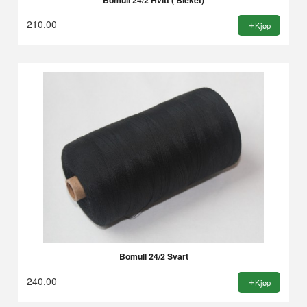
210,00
Kjøp
Bomull 24/2 Svart
240,00
Kjøp