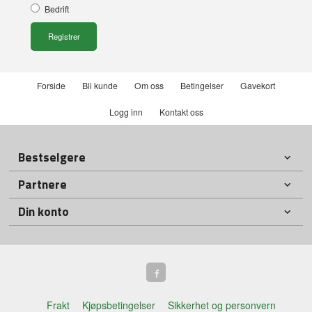
Bedrift
Forside
Bli kunde
Om oss
Betingelser
Gavekort
Logg inn
Kontakt oss
Bestselgere
Partnere
Din konto
Frakt
Kjøpsbetingelser
Sikkerhet og personvern