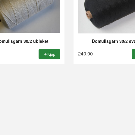
omullsgarn 30/2 ubleket
Bomullsgarn 30/2 sv
240,00
Kjøp