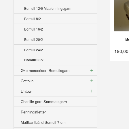
Bomull 12/6 Mattrenningsgarn
Bomull 8/2
Bomull 16/2
B
Bomull 20/2
Bomull 24/2
180,00
Bomull 30/2
Øko-mercerisert Bomullsgarn
Cottolin
Lintow
Chenille garn Sammetsgarn
Renningsfletter
Mattkantbånd Bomull 7 cm