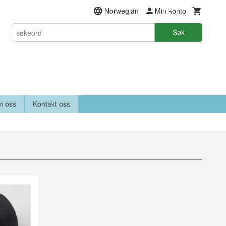
Norwegian
Min konto
Søk
 oss
Kontakt oss