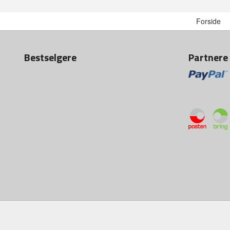
Forside
Bestselgere
Partnere