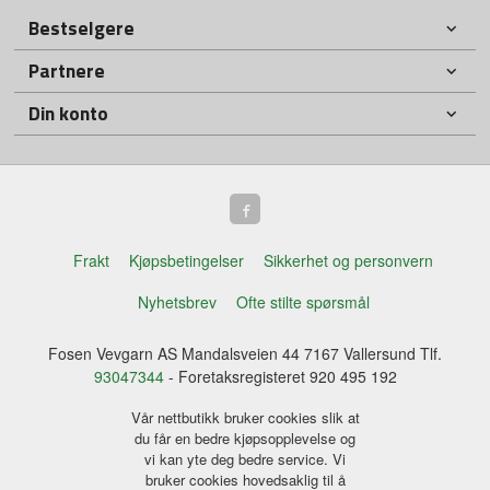
Bestselgere
Partnere
Din konto
Frakt
Kjøpsbetingelser
Sikkerhet og personvern
Nyhetsbrev
Ofte stilte spørsmål
Fosen Vevgarn AS Mandalsveien 44 7167 Vallersund Tlf.
93047344
- Foretaksregisteret 920 495 192
Vår nettbutikk bruker cookies slik at
du får en bedre kjøpsopplevelse og
vi kan yte deg bedre service. Vi
bruker cookies hovedsaklig til å