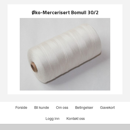
Øko-Mercerisert Bomull 30/2
Forside
Bli kunde
Om oss
Betingelser
Gavekort
Logg inn
Kontakt oss