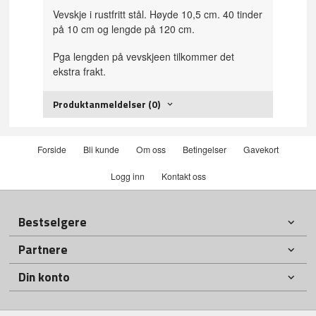
Vevskje i rustfritt stål. Høyde 10,5 cm. 40 tinder
på 10 cm og lengde på 120 cm.
Pga lengden på vevskjeen tilkommer det
ekstra frakt.
Produktanmeldelser (0)
Forside
Bli kunde
Om oss
Betingelser
Gavekort
Logg inn
Kontakt oss
Bestselgere
Partnere
Din konto