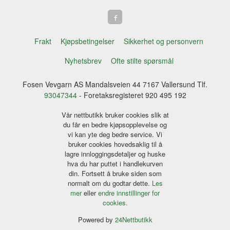
Frakt
Kjøpsbetingelser
Sikkerhet og personvern
Nyhetsbrev
Ofte stilte spørsmål
Fosen Vevgarn AS Mandalsveien 44 7167 Vallersund Tlf.
93047344
- Foretaksregisteret 920 495 192
Vår nettbutikk bruker cookies slik at
du får en bedre kjøpsopplevelse og
vi kan yte deg bedre service. Vi
bruker cookies hovedsaklig til å
lagre innloggingsdetaljer og huske
hva du har puttet i handlekurven
din. Fortsett å bruke siden som
normalt om du godtar dette.
Les
mer
eller
endre innstillinger for
cookies.
Powered by
24Nettbutikk