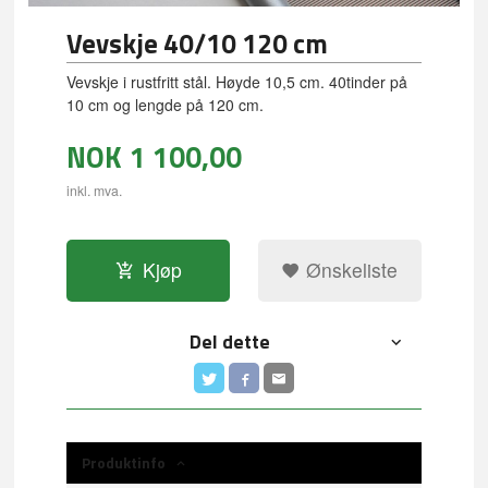
Vevskje 40/10 120 cm
Vevskje i rustfritt stål. Høyde 10,5 cm. 40tinder på
10 cm og lengde på 120 cm.
NOK
1 100,00
inkl. mva.
Kjøp
Ønskeliste
Del dette
Produktinfo