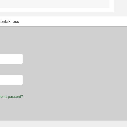
ontakt oss
lemt passord?