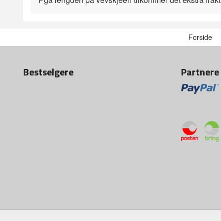
Forside
Bestselgere
Partnere