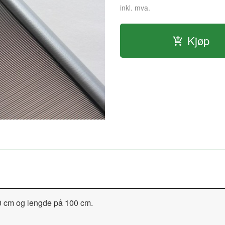
inkl. mva.
Kjøp
 10 cm og lengde på 100 cm.
.