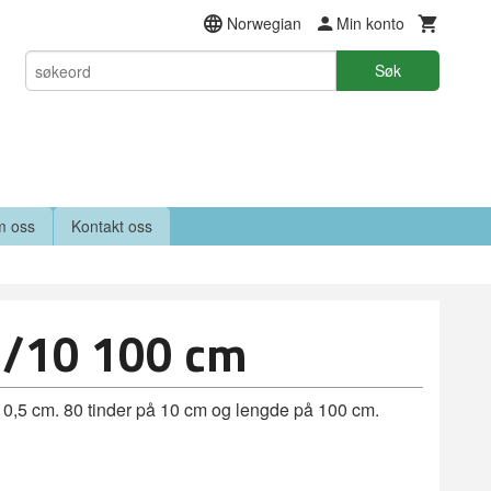
Norwegian
Min konto
Søk
 oss
Kontakt oss
0/10 100 cm
e 10,5 cm. 80 tinder på 10 cm og lengde på 100 cm.