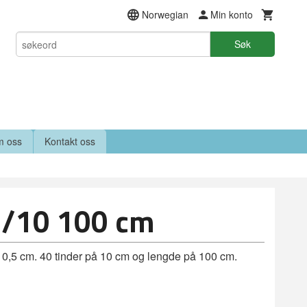
Norwegian
Min konto
Søk
 oss
Kontakt oss
0/10 100 cm
e 10,5 cm. 40 tinder på 10 cm og lengde på 100 cm.