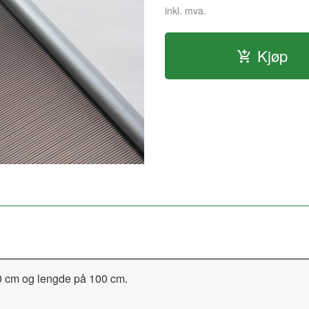
inkl. mva.
Kjøp
 10 cm og lengde på 100 cm.
.