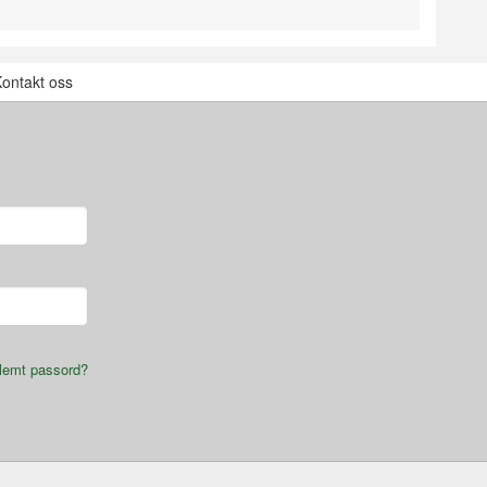
ontakt oss
lemt passord?