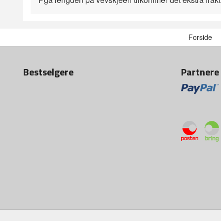
Forside
Bestselgere
Partnere