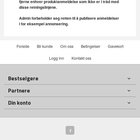
fjerne enhver produktanmeldelse som ikke er i tråd med
disse retningslinjene.
Admin forbeholder seg retten til å publisere anmeldelser
i for eksempel annonsering.
Forside
Bli kunde
Om oss
Betingelser
Gavekort
Logg inn
Kontakt oss
Bestselgere
Partnere
Din konto