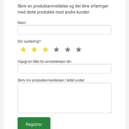
Skriv en produktanmeldelse og del dine erfaringer
med dette produktet med andre kunder.
Navn
Din vurdering?
1 star
2 star
3 star
4 star
5 star
6 star
Oppgi en tittel for anmeldelsen din
Skriv inn produktanmeldelsen i feltet under