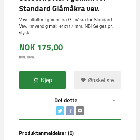
Standard Glåmåkra vev.
Vevstolføtter i gummi fra Glimåkra for Standard
Vev. Innvendig mål: 44x117 mm. NB! Selges pr.
stykk
NOK
175,00
inkl. mva.
Kjøp
Ønskeliste
Del dette
Produktanmeldelser (0)