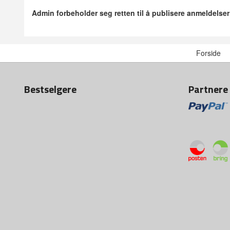
Admin forbeholder seg retten til å publisere anmeldelse
Forside
Bestselgere
Partnere