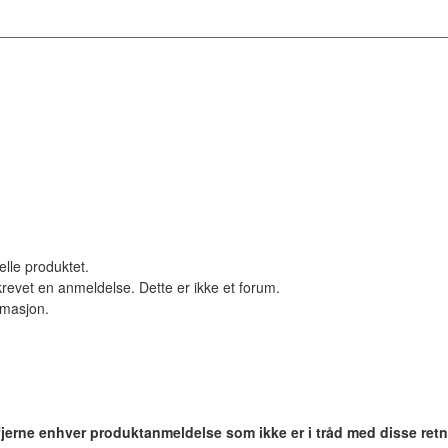
elle produktet.
revet en anmeldelse. Dette er ikke et forum.
ormasjon.
 fjerne enhver produktanmeldelse som ikke er i tråd med disse retn