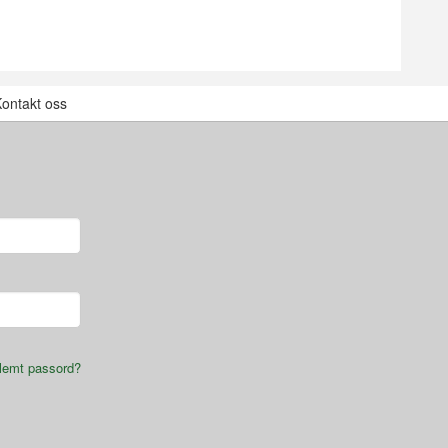
ontakt oss
lemt passord?