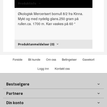
Produktinfo
Økologisk Mercerisert bomull 8/2 fra Kinna.
Mykt og med nydelig glans.250 gram på
rullen.ca. 1700 m. Kan vaskes på 60 °
Produktanmeldelser (0)
Forside
Bli kunde
Om oss
Betingelser
Gavekort
Logg inn
Kontakt oss
Bestselgere
Partnere
Din konto