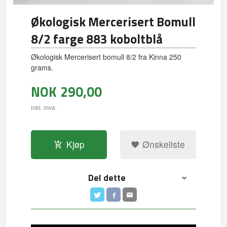
Økologisk Mercerisert Bomull
8/2 farge 883 koboltblå
Økologisk Mercerisert bomull 8/2 fra Kinna 250
grams.
NOK
290,00
inkl. mva.
Kjøp
Ønskeliste
Del dette