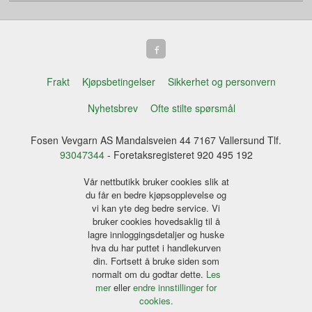
Frakt
Kjøpsbetingelser
Sikkerhet og personvern
Nyhetsbrev
Ofte stilte spørsmål
Fosen Vevgarn AS Mandalsveien 44 7167 Vallersund Tlf.
93047344
- Foretaksregisteret 920 495 192
Vår nettbutikk bruker cookies slik at
du får en bedre kjøpsopplevelse og
vi kan yte deg bedre service. Vi
bruker cookies hovedsaklig til å
lagre innloggingsdetaljer og huske
hva du har puttet i handlekurven
din. Fortsett å bruke siden som
normalt om du godtar dette.
Les
mer
eller
endre innstillinger for
cookies.