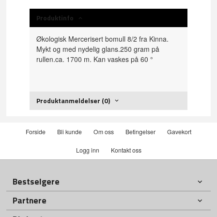
Produktinfo
Økologisk Mercerisert bomull 8/2 fra Kinna.
Mykt og med nydelig glans.250 gram på
rullen.ca. 1700 m. Kan vaskes på 60 °
Produktanmeldelser (0)
Forside
Bli kunde
Om oss
Betingelser
Gavekort
Logg inn
Kontakt oss
Bestselgere
Partnere