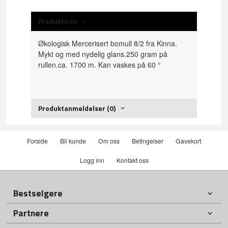
Produktinfo
Økologisk Mercerisert bomull 8/2 fra Kinna.
Mykt og med nydelig glans.250 gram på
rullen.ca. 1700 m. Kan vaskes på 60 °
Produktanmeldelser (0)
Forside
Bli kunde
Om oss
Betingelser
Gavekort
Logg inn
Kontakt oss
Bestselgere
Partnere