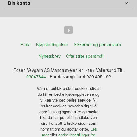
Din konto
Frakt
Kjøpsbetingelser
Sikkerhet og personvern
Nyhetsbrev
Ofte stilte spørsmål
Fosen Vevgarn AS Mandalsveien 44 7167 Vallersund Tlf.
93047344
- Foretaksregisteret 920 495 192
Vår nettbutikk bruker cookies slik at
du får en bedre kjøpsopplevelse og
vi kan yte deg bedre service. Vi
bruker cookies hovedsaklig til å
lagre innloggingsdetaljer og huske
hva du har puttet i handlekurven
din. Fortsett å bruke siden som
normalt om du godtar dette.
Les
mer
eller
endre innstillinger for