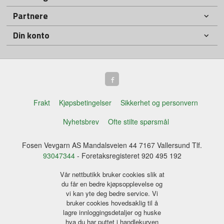
Partnere
Din konto
Frakt
Kjøpsbetingelser
Sikkerhet og personvern
Nyhetsbrev
Ofte stilte spørsmål
Fosen Vevgarn AS Mandalsveien 44 7167 Vallersund Tlf.
93047344
- Foretaksregisteret 920 495 192
Vår nettbutikk bruker cookies slik at
du får en bedre kjøpsopplevelse og
vi kan yte deg bedre service. Vi
bruker cookies hovedsaklig til å
lagre innloggingsdetaljer og huske
hva du har puttet i handlekurven