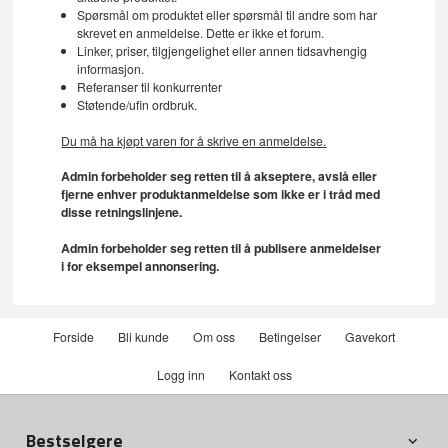
Spørsmål om produktet eller spørsmål til andre som har
skrevet en anmeldelse. Dette er ikke et forum.
Linker, priser, tilgjengelighet eller annen tidsavhengig
informasjon.
Referanser til konkurrenter
Støtende/ufin ordbruk.
Du må ha kjøpt varen for å skrive en anmeldelse.
Admin forbeholder seg retten til å akseptere, avslå eller
fjerne enhver produktanmeldelse som ikke er i tråd med
disse retningslinjene.
Admin forbeholder seg retten til å publisere anmeldelser
i for eksempel annonsering.
Forside
Bli kunde
Om oss
Betingelser
Gavekort
Logg inn
Kontakt oss
Bestselgere