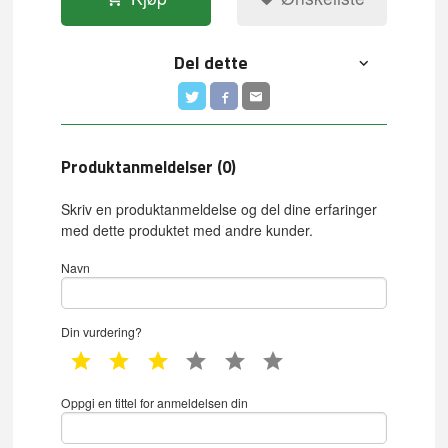
Del dette
Produktanmeldelser (0)
Skriv en produktanmeldelse og del dine erfaringer
med dette produktet med andre kunder.
Navn
Din vurdering?
1 star
2 star
3 star
4 star
5 star
6 star
Oppgi en tittel for anmeldelsen din