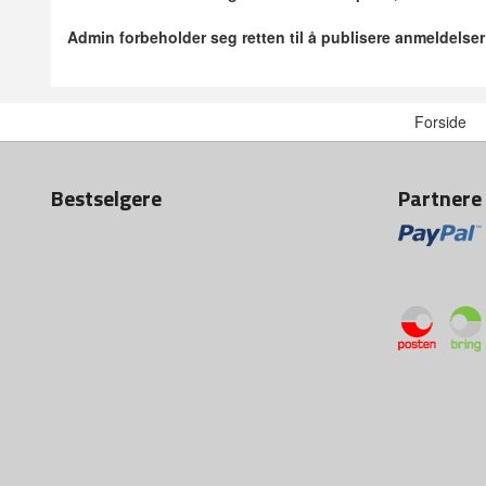
Admin forbeholder seg retten til å publisere anmeldelse
Forside
Bestselgere
Partnere