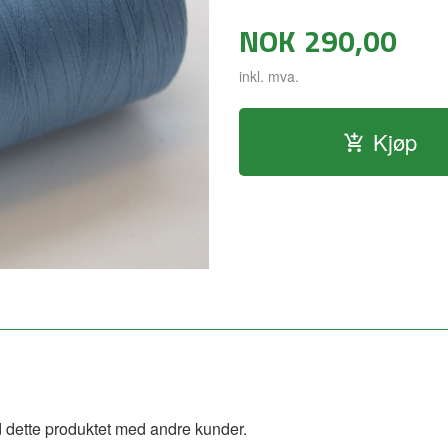
NOK
290,00
inkl. mva.
Kjøp
 dette produktet med andre kunder.