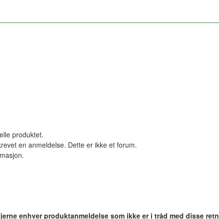
elle produktet.
revet en anmeldelse. Dette er ikke et forum.
ormasjon.
 fjerne enhver produktanmeldelse som ikke er i tråd med disse retn