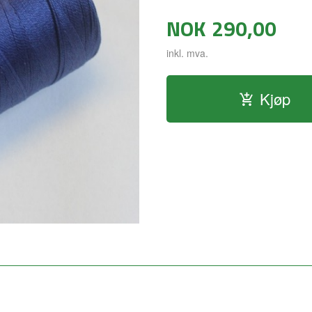
NOK
290,00
inkl. mva.
Kjøp