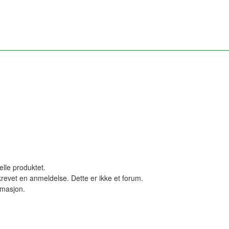
elle produktet.
revet en anmeldelse. Dette er ikke et forum.
ormasjon.