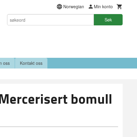
Norwegian
Min konto
Søk
 oss
Kontakt oss
Mercerisert bomull