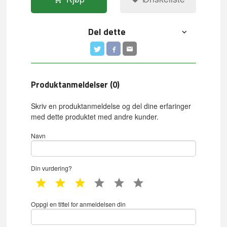
Del dette
Produktanmeldelser (0)
Skriv en produktanmeldelse og del dine erfaringer
med dette produktet med andre kunder.
Navn
Din vurdering?
1 star
2 star
3 star
4 star
5 star
6 star
Oppgi en tittel for anmeldelsen din