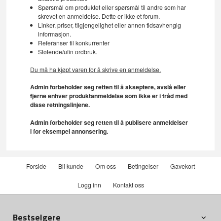
Spørsmål om produktet eller spørsmål til andre som har
skrevet en anmeldelse. Dette er ikke et forum.
Linker, priser, tilgjengelighet eller annen tidsavhengig
informasjon.
Referanser til konkurrenter
Støtende/ufin ordbruk.
Du må ha kjøpt varen for å skrive en anmeldelse.
Admin forbeholder seg retten til å akseptere, avslå eller
fjerne enhver produktanmeldelse som ikke er i tråd med
disse retningslinjene.
Admin forbeholder seg retten til å publisere anmeldelser
i for eksempel annonsering.
Forside
Bli kunde
Om oss
Betingelser
Gavekort
Logg inn
Kontakt oss
Bestselgere