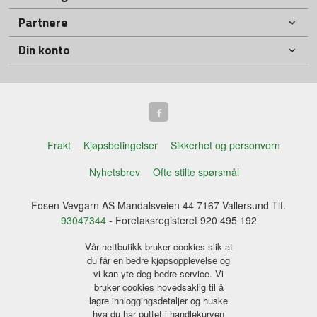
Partnere
Din konto
Frakt
Kjøpsbetingelser
Sikkerhet og personvern
Nyhetsbrev
Ofte stilte spørsmål
Fosen Vevgarn AS Mandalsveien 44 7167 Vallersund Tlf.
93047344
- Foretaksregisteret 920 495 192
Vår nettbutikk bruker cookies slik at
du får en bedre kjøpsopplevelse og
vi kan yte deg bedre service. Vi
bruker cookies hovedsaklig til å
lagre innloggingsdetaljer og huske
hva du har puttet i handlekurven