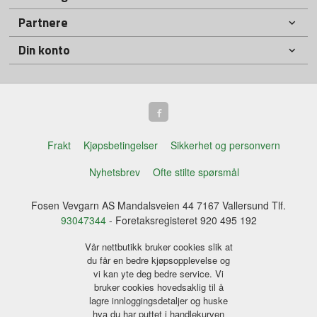
Partnere
Din konto
Frakt
Kjøpsbetingelser
Sikkerhet og personvern
Nyhetsbrev
Ofte stilte spørsmål
Fosen Vevgarn AS Mandalsveien 44 7167 Vallersund Tlf.
93047344
- Foretaksregisteret 920 495 192
Vår nettbutikk bruker cookies slik at
du får en bedre kjøpsopplevelse og
vi kan yte deg bedre service. Vi
bruker cookies hovedsaklig til å
lagre innloggingsdetaljer og huske
hva du har puttet i handlekurven