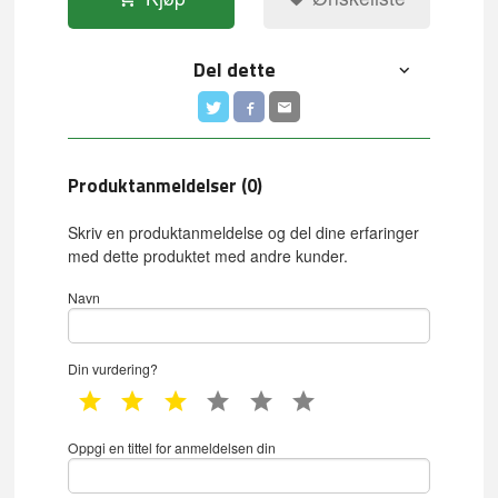
Del dette
Produktanmeldelser (0)
Skriv en produktanmeldelse og del dine erfaringer
med dette produktet med andre kunder.
Navn
Din vurdering?
1 star
2 star
3 star
4 star
5 star
6 star
Oppgi en tittel for anmeldelsen din