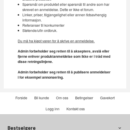
Spørsmål om produktet eller spørsmål til andre som har
skrevet en anmeldelse. Dette er ikke et forum.
Linker, priser, tilgjengelighet eller annen tidsavhengig
informasjon.
Referanser til konkurrenter
Støtende/ufin ordbruk.
Du må ha kjøpt varen for å skrive en anmeldelse.
Admin forbeholder seg retten til å akseptere, avslå eller
fjerne enhver produktanmeldelse som ikke er i tråd med
disse retningslinjene.
Admin forbeholder seg retten til å publisere anmeldelser
i for eksempel annonsering.
Forside
Bli kunde
Om oss
Betingelser
Gavekort
Logg inn
Kontakt oss
Bestselgere