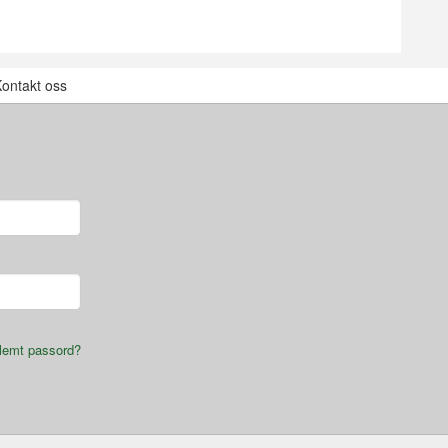
ontakt oss
lemt passord?