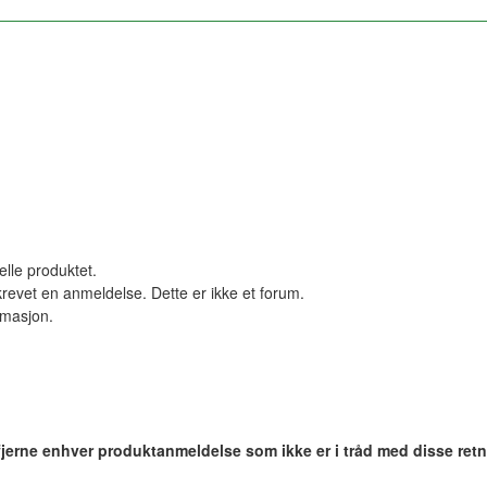
elle produktet.
revet en anmeldelse. Dette er ikke et forum.
ormasjon.
 fjerne enhver produktanmeldelse som ikke er i tråd med disse retn