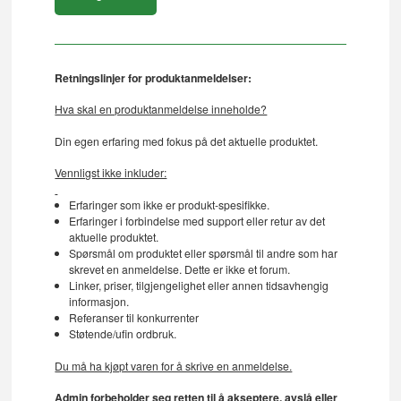
Retningslinjer for produktanmeldelser:
Hva skal en produktanmeldelse inneholde?
Din egen erfaring med fokus på det aktuelle produktet.
Vennligst ikke inkluder:
Erfaringer som ikke er produkt-spesifikke.
Erfaringer i forbindelse med support eller retur av det
aktuelle produktet.
Spørsmål om produktet eller spørsmål til andre som har
skrevet en anmeldelse. Dette er ikke et forum.
Linker, priser, tilgjengelighet eller annen tidsavhengig
informasjon.
Referanser til konkurrenter
Støtende/ufin ordbruk.
Du må ha kjøpt varen for å skrive en anmeldelse.
Admin forbeholder seg retten til å akseptere, avslå eller