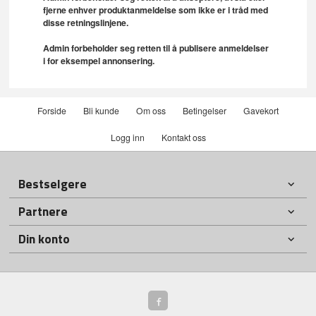
fjerne enhver produktanmeldelse som ikke er i tråd med
disse retningslinjene.
Admin forbeholder seg retten til å publisere anmeldelser
i for eksempel annonsering.
Forside
Bli kunde
Om oss
Betingelser
Gavekort
Logg inn
Kontakt oss
Bestselgere
Partnere
Din konto