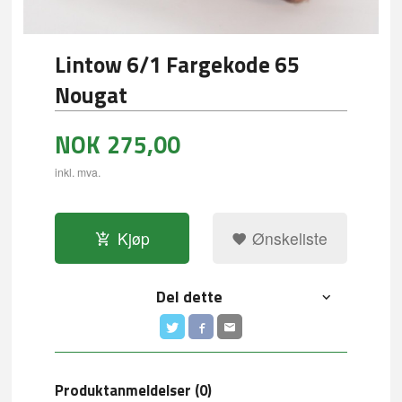
Lintow 6/1 Fargekode 65
Nougat
NOK
275,00
inkl. mva.
Kjøp
Ønskeliste
Del dette
Produktanmeldelser (0)