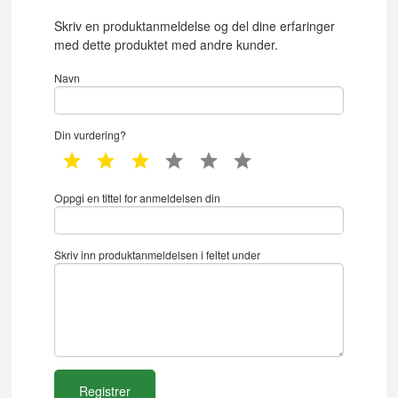
Skriv en produktanmeldelse og del dine erfaringer
med dette produktet med andre kunder.
Navn
Din vurdering?
1 star
2 star
3 star
4 star
5 star
6 star
Oppgi en tittel for anmeldelsen din
Skriv inn produktanmeldelsen i feltet under