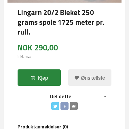
Lingarn 20/2 Bleket 250
grams spole 1725 meter pr.
rull.
NOK
290,00
inkl. mva.
Kjøp
Ønskeliste
Del dette
Produktanmeldelser (0)