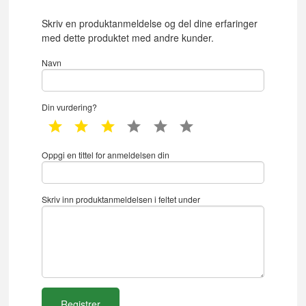
Skriv en produktanmeldelse og del dine erfaringer
med dette produktet med andre kunder.
Navn
Din vurdering?
1 star
2 star
3 star
4 star
5 star
6 star
Oppgi en tittel for anmeldelsen din
Skriv inn produktanmeldelsen i feltet under