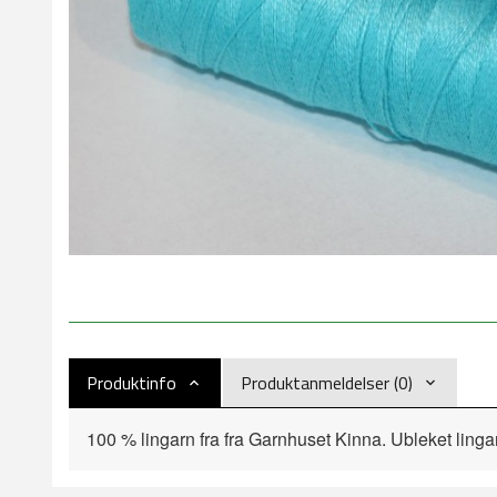
Produktinfo
Produktanmeldelser (0)
100 % lingarn fra fra Garnhuset Kinna. Ubleket lingar