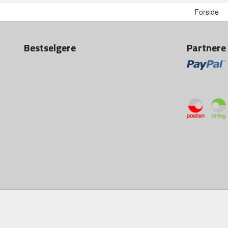
Forside
Bestselgere
Partnere