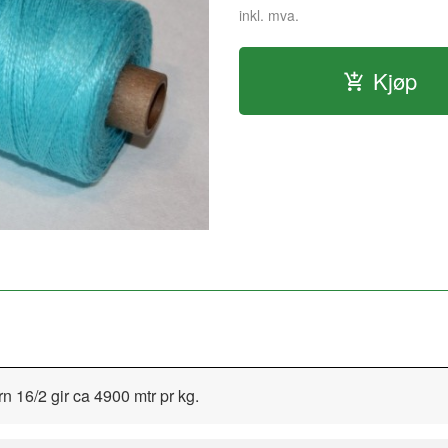
inkl. mva.
Kjøp
n 16/2 gir ca 4900 mtr pr kg.