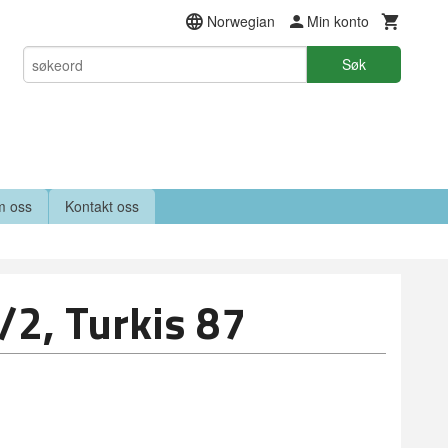
Norwegian
Min konto
Søk
 oss
Kontakt oss
/2, Turkis 87