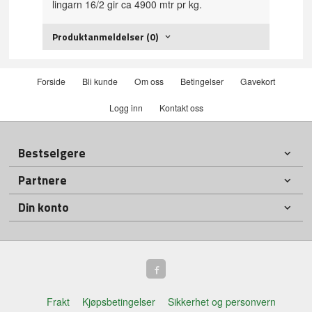
lingarn 16/2 gir ca 4900 mtr pr kg.
Produktanmeldelser (0)
Forside
Bli kunde
Om oss
Betingelser
Gavekort
Logg inn
Kontakt oss
Bestselgere
Partnere
Din konto
Frakt
Kjøpsbetingelser
Sikkerhet og personvern