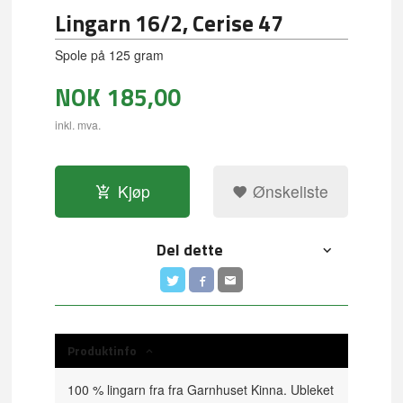
Lingarn 16/2, Cerise 47
Spole på 125 gram
NOK
185,00
inkl. mva.
Kjøp
Ønskeliste
Del dette
Produktinfo
100 % lingarn fra fra Garnhuset Kinna. Ubleket