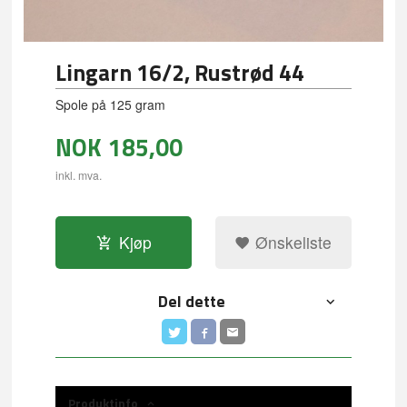
Lingarn 16/2, Rustrød 44
Spole på 125 gram
NOK
185,00
inkl. mva.
Kjøp
Ønskeliste
Del dette
Produktinfo