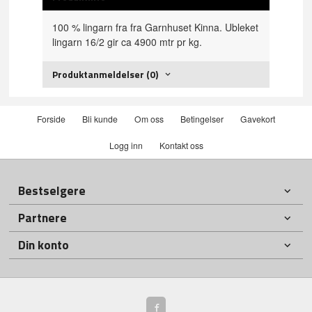
100 % lingarn fra fra Garnhuset Kinna. Ubleket
lingarn 16/2 gir ca 4900 mtr pr kg.
Produktanmeldelser (0)
Forside
Bli kunde
Om oss
Betingelser
Gavekort
Logg inn
Kontakt oss
Bestselgere
Partnere
Din konto