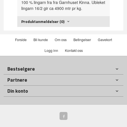
100 % lingarn fra fra Garnhuset Kinna. Ubleket
lingarn 16/2 gir ca 4900 mtr pr kg.
Produktanmeldelser (0)
Forside
Bli kunde
Om oss
Betingelser
Gavekort
Logg inn
Kontakt oss
Bestselgere
Partnere
Din konto