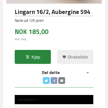
Lingarn 16/2, Aubergine 594
Spole på 125 gram
NOK
185,00
inkl. mva.
Kjøp
Ønskeliste
Del dette
Produktinfo