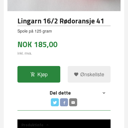
Lingarn 16/2 Rødoransje 41
Spole på 125 gram
NOK
185,00
inkl. mva.
Kjøp
Ønskeliste
Del dette
Produktinfo