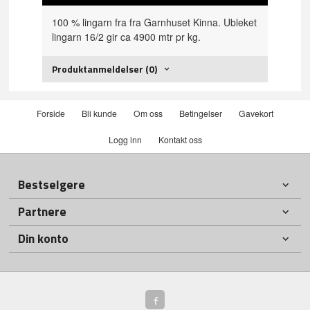
100 % lingarn fra fra Garnhuset Kinna. Ubleket
lingarn 16/2 gir ca 4900 mtr pr kg.
Produktanmeldelser (0)
Forside
Bli kunde
Om oss
Betingelser
Gavekort
Logg inn
Kontakt oss
Bestselgere
Partnere
Din konto