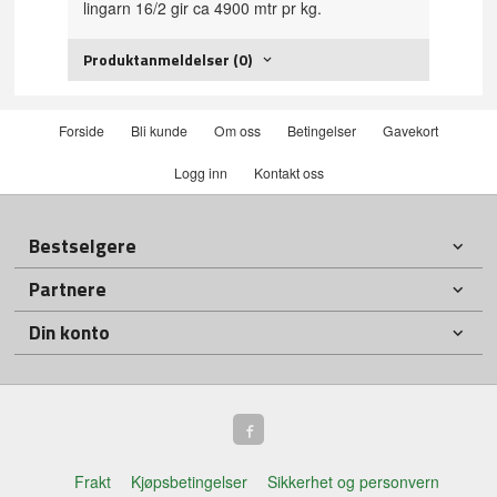
lingarn 16/2 gir ca 4900 mtr pr kg.
Produktanmeldelser (0)
Forside
Bli kunde
Om oss
Betingelser
Gavekort
Logg inn
Kontakt oss
Bestselgere
Partnere
Din konto
Frakt
Kjøpsbetingelser
Sikkerhet og personvern