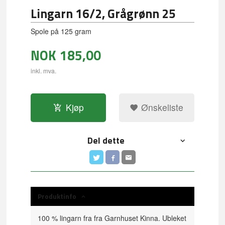
Lingarn 16/2, Grågrønn 25
Spole på 125 gram
NOK
185,00
inkl. mva.
Kjøp
Ønskeliste
Del dette
Produktinfo
100 % lingarn fra fra Garnhuset Kinna. Ubleket