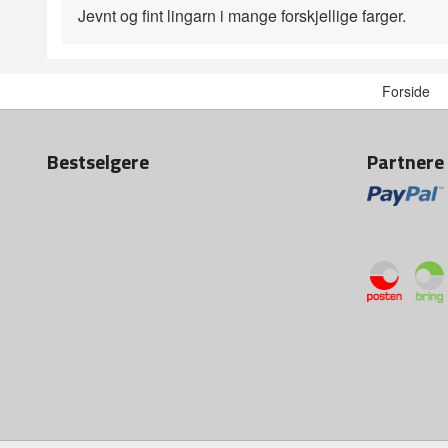
Jevnt og fint lingarn i mange forskjellige farger.
Forside
Bestselgere
Partnere