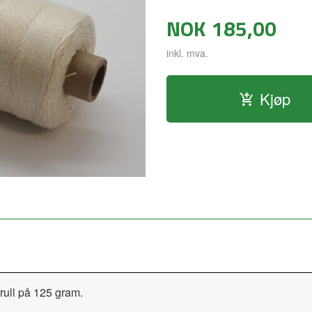
NOK
185,00
inkl. mva.
Kjøp
 rull på 125 gram.