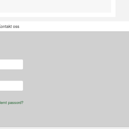
ontakt oss
lemt passord?