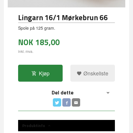
Lingarn 16/1 Mørkebrun 66
Spole på 125 gram.
NOK
185,00
inkl. mva.
Kjøp
Ønskeliste
Del dette
Produktinfo