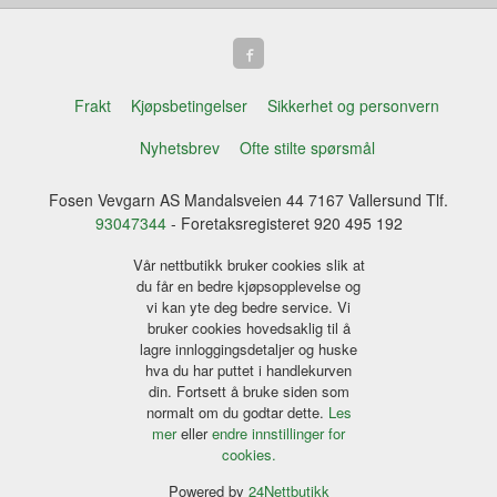
Frakt
Kjøpsbetingelser
Sikkerhet og personvern
Nyhetsbrev
Ofte stilte spørsmål
Fosen Vevgarn AS Mandalsveien 44 7167 Vallersund Tlf.
93047344
- Foretaksregisteret 920 495 192
Vår nettbutikk bruker cookies slik at
du får en bedre kjøpsopplevelse og
vi kan yte deg bedre service. Vi
bruker cookies hovedsaklig til å
lagre innloggingsdetaljer og huske
hva du har puttet i handlekurven
din. Fortsett å bruke siden som
normalt om du godtar dette.
Les
mer
eller
endre innstillinger for
cookies.
Powered by
24Nettbutikk