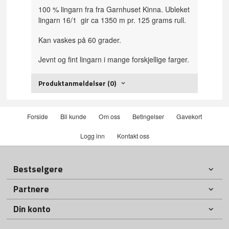
100 % lingarn fra fra Garnhuset Kinna. Ubleket
lingarn 16/1 gir ca 1350 m pr. 125 grams rull.
Kan vaskes på 60 grader.
Jevnt og fint lingarn i mange forskjellige farger.
Produktanmeldelser (0)
Forside
Bli kunde
Om oss
Betingelser
Gavekort
Logg inn
Kontakt oss
Bestselgere
Partnere
Din konto