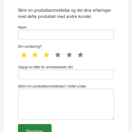
Skriv en produktanmeldelse og del dine erfaringer
med dette produktet med andre kunder.
Navn
Din vurdering?
1 star
2 star
3 star
4 star
5 star
6 star
Oppgi en tittel for anmeldelsen din
Skriv inn produktanmeldelsen i feltet under