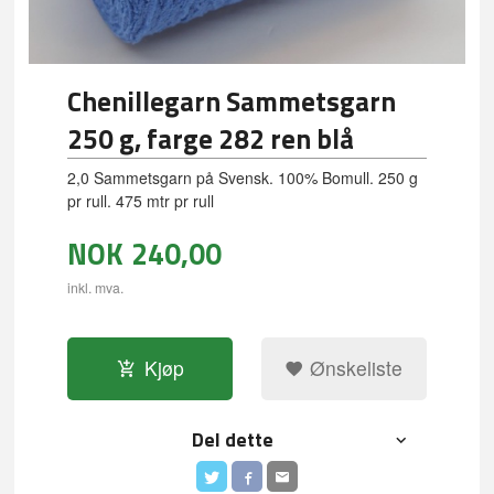
Chenillegarn Sammetsgarn
250 g, farge 282 ren blå
2,0 Sammetsgarn på Svensk. 100% Bomull. 250 g
pr rull. 475 mtr pr rull
NOK
240,00
inkl. mva.
Kjøp
Ønskeliste
Del dette