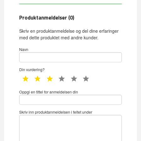
Produktanmeldelser (0)
Skriv en produktanmeldelse og del dine erfaringer
med dette produktet med andre kunder.
Navn
Din vurdering?
1 star
2 star
3 star
4 star
5 star
6 star
Oppgi en tittel for anmeldelsen din
Skriv inn produktanmeldelsen i feltet under