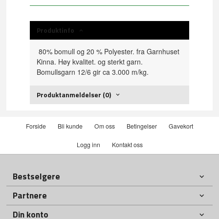
Produktinfo
80% bomull og 20 % Polyester. fra Garnhuset
Kinna. Høy kvalitet. og sterkt garn.
Bomullsgarn 12/6 gir ca 3.000 m/kg.
Produktanmeldelser (0)
Forside
Bli kunde
Om oss
Betingelser
Gavekort
Logg inn
Kontakt oss
Bestselgere
Partnere
Din konto