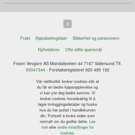
Frakt
Kjøpsbetingelser
Sikkerhet og personvern
Nyhetsbrev
Ofte stilte spørsmål
Fosen Vevgarn AS Mandalsveien 44 7167 Vallersund Tlf.
93047344
- Foretaksregisteret 920 495 192
Vår nettbutikk bruker cookies slik at
du får en bedre kjøpsopplevelse og
vi kan yte deg bedre service. Vi
bruker cookies hovedsaklig til å
lagre innloggingsdetaljer og huske
hva du har puttet i handlekurven
din. Fortsett å bruke siden som
normalt om du godtar dette.
Les
mer
eller
endre innstillinger for
cookies.