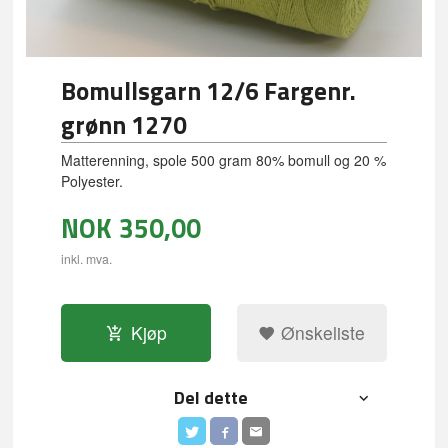
Bomullsgarn 12/6 Fargenr.
grønn 1270
Matterenning, spole 500 gram 80% bomull og 20 %
Polyester.
NOK
350,00
inkl. mva.
Kjøp
Ønskeliste
Del dette