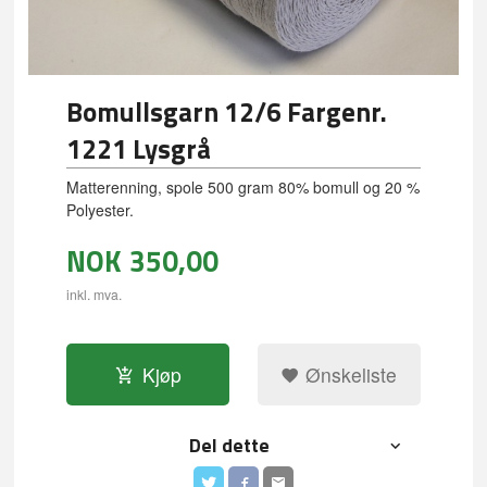
Bomullsgarn 12/6 Fargenr.
1221 Lysgrå
Matterenning, spole 500 gram 80% bomull og 20 %
Polyester.
NOK
350,00
inkl. mva.
Kjøp
Ønskeliste
Del dette