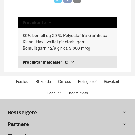
Produktinfo
80% bomull og 20 % Polyester fra Garnhuset
Kinna. Høy kvalitet gir sterkt garn.
Bomullsgarn 12/6 gir ca 3.000 m/kg.
Produktanmeldelser (0)
Forside
Bli kunde
Om oss
Betingelser
Gavekort
Logg inn
Kontakt oss
Bestselgere
Partnere