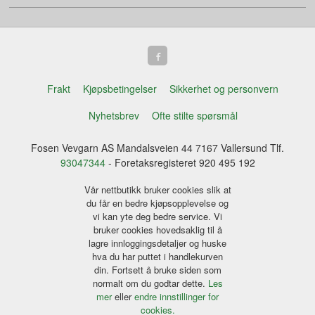
Frakt
Kjøpsbetingelser
Sikkerhet og personvern
Nyhetsbrev
Ofte stilte spørsmål
Fosen Vevgarn AS Mandalsveien 44 7167 Vallersund Tlf.
93047344
- Foretaksregisteret 920 495 192
Vår nettbutikk bruker cookies slik at
du får en bedre kjøpsopplevelse og
vi kan yte deg bedre service. Vi
bruker cookies hovedsaklig til å
lagre innloggingsdetaljer og huske
hva du har puttet i handlekurven
din. Fortsett å bruke siden som
normalt om du godtar dette.
Les
mer
eller
endre innstillinger for
cookies.