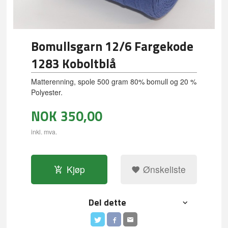
Bomullsgarn 12/6 Fargekode
1283 Koboltblå
Matterenning, spole 500 gram 80% bomull og 20 %
Polyester.
NOK
350,00
inkl. mva.
Kjøp
Ønskeliste
Del dette