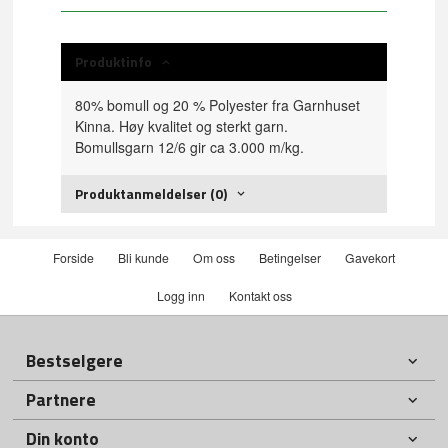
Produktinfo
80% bomull og 20 % Polyester fra Garnhuset
Kinna. Høy kvalitet og sterkt garn.
Bomullsgarn 12/6 gir ca 3.000 m/kg.
Produktanmeldelser (0)
Forside
Bli kunde
Om oss
Betingelser
Gavekort
Logg inn
Kontakt oss
Bestselgere
Partnere
Din konto