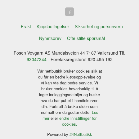
Frakt
Kjøpsbetingelser
Sikkerhet og personvern
Nyhetsbrev
Ofte stilte spørsmål
Fosen Vevgarn AS Mandalsveien 44 7167 Vallersund Tlf.
93047344
- Foretaksregisteret 920 495 192
Vår nettbutikk bruker cookies slik at
du får en bedre kjøpsopplevelse og
vi kan yte deg bedre service. Vi
bruker cookies hovedsaklig til å
lagre innloggingsdetaljer og huske
hva du har puttet i handlekurven
din. Fortsett å bruke siden som
normalt om du godtar dette.
Les
mer
eller
endre innstillinger for
cookies.
Powered by
24Nettbutikk