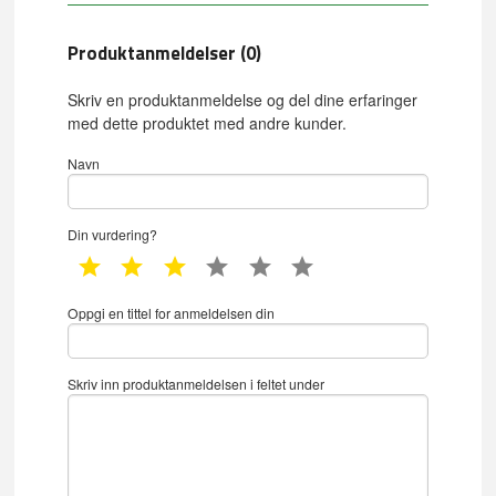
Produktanmeldelser (0)
Skriv en produktanmeldelse og del dine erfaringer
med dette produktet med andre kunder.
Navn
Din vurdering?
1 star
2 star
3 star
4 star
5 star
6 star
Oppgi en tittel for anmeldelsen din
Skriv inn produktanmeldelsen i feltet under