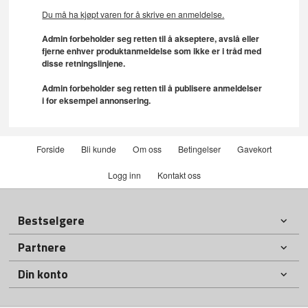
Du må ha kjøpt varen for å skrive en anmeldelse.
Admin forbeholder seg retten til å akseptere, avslå eller
fjerne enhver produktanmeldelse som ikke er i tråd med
disse retningslinjene.
Admin forbeholder seg retten til å publisere anmeldelser
i for eksempel annonsering.
Forside
Bli kunde
Om oss
Betingelser
Gavekort
Logg inn
Kontakt oss
Bestselgere
Partnere
Din konto