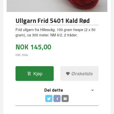
Ullgarn Frid 5401 Kald Rød
Frid ullgarn fra Hillesvåg. 100 gram hespe (2 x 50
gram), ca 300 meter. NM 6/2, 2 tråder.
NOK
145,00
inkl. mva.
Kjøp
Ønskeliste
Del dette