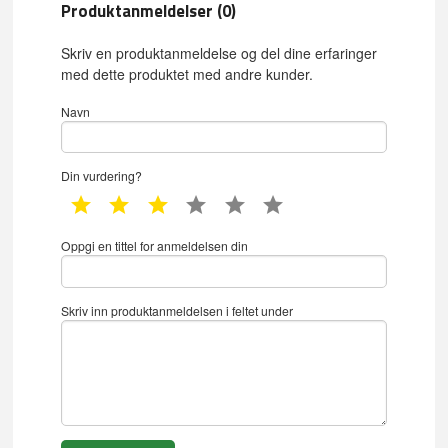
Produktanmeldelser (0)
Skriv en produktanmeldelse og del dine erfaringer
med dette produktet med andre kunder.
Navn
Din vurdering?
1 star
2 star
3 star
4 star
5 star
6 star
Oppgi en tittel for anmeldelsen din
Skriv inn produktanmeldelsen i feltet under