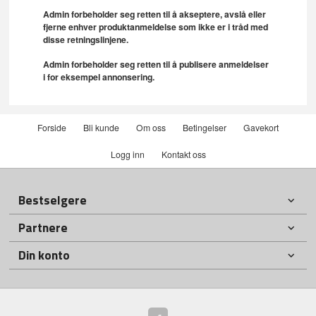
Admin forbeholder seg retten til å akseptere, avslå eller
fjerne enhver produktanmeldelse som ikke er i tråd med
disse retningslinjene.
Admin forbeholder seg retten til å publisere anmeldelser
i for eksempel annonsering.
Forside
Bli kunde
Om oss
Betingelser
Gavekort
Logg inn
Kontakt oss
Bestselgere
Partnere
Din konto