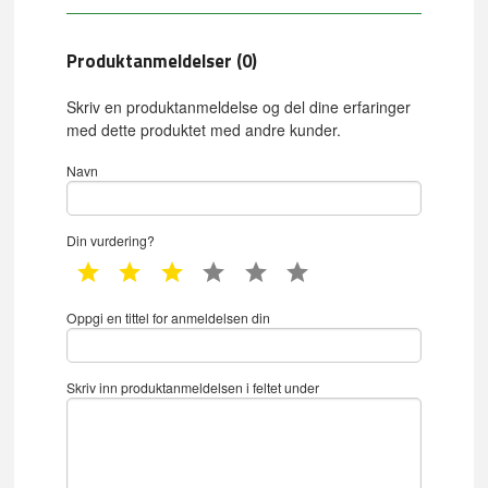
Produktanmeldelser (0)
Skriv en produktanmeldelse og del dine erfaringer
med dette produktet med andre kunder.
Navn
Din vurdering?
1 star
2 star
3 star
4 star
5 star
6 star
Oppgi en tittel for anmeldelsen din
Skriv inn produktanmeldelsen i feltet under