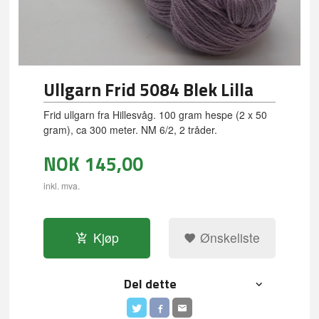
Ullgarn Frid 5084 Blek Lilla
Frid ullgarn fra Hillesvåg. 100 gram hespe (2 x 50
gram), ca 300 meter. NM 6/2, 2 tråder.
NOK
145,00
inkl. mva.
Kjøp
Ønskeliste
Del dette