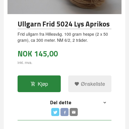
Ullgarn Frid 5024 Lys Aprikos
Frid ullgarn fra Hillesvåg. 100 gram hespe (2 x 50
gram), ca 300 meter. NM 6/2, 2 tråder.
NOK
145,00
inkl. mva.
Kjøp
Ønskeliste
Del dette