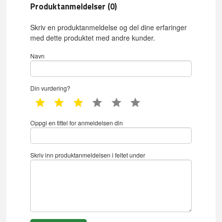
Produktanmeldelser (0)
Skriv en produktanmeldelse og del dine erfaringer
med dette produktet med andre kunder.
Navn
Din vurdering?
1 star
2 star
3 star
4 star
5 star
6 star
Oppgi en tittel for anmeldelsen din
Skriv inn produktanmeldelsen i feltet under