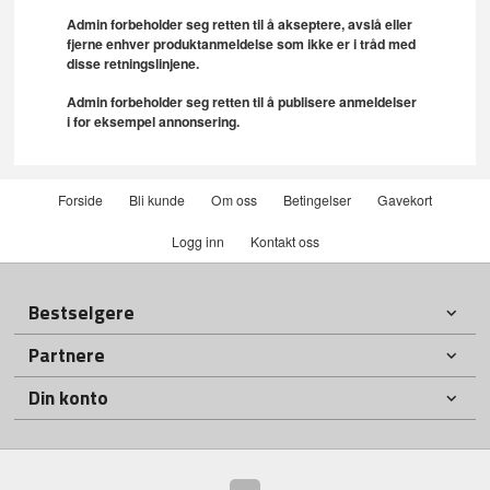
Admin forbeholder seg retten til å akseptere, avslå eller
fjerne enhver produktanmeldelse som ikke er i tråd med
disse retningslinjene.
Admin forbeholder seg retten til å publisere anmeldelser
i for eksempel annonsering.
Forside
Bli kunde
Om oss
Betingelser
Gavekort
Logg inn
Kontakt oss
Bestselgere
Partnere
Din konto